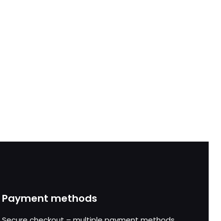
Payment methods
Secure checkout – multiple payment methods