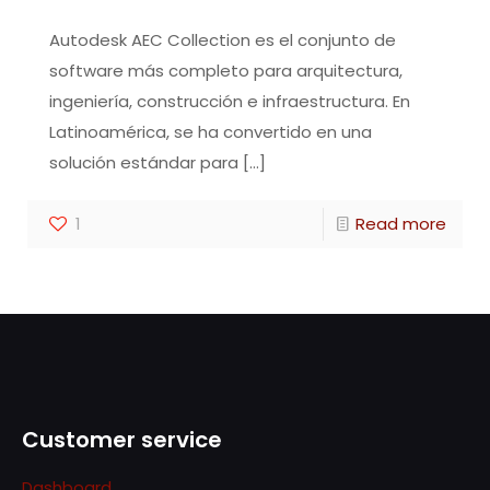
Autodesk AEC Collection es el conjunto de
software más completo para arquitectura,
ingeniería, construcción e infraestructura. En
Latinoamérica, se ha convertido en una
solución estándar para
[…]
1
Read more
Customer service
Dashboard