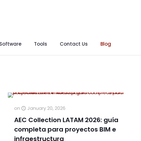
 Software
Tools
Contact Us
Blog
on
January 20, 2026
AEC Collection LATAM 2026: guía
completa para proyectos BIM e
infraestructura