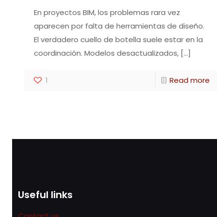
En proyectos BIM, los problemas rara vez
aparecen por falta de herramientas de diseño.
El verdadero cuello de botella suele estar en la
coordinación. Modelos desactualizados,
[…]
1
Read more
Useful links
Contact us