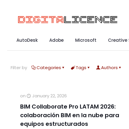
AutoDesk
Adobe
Microsoft
Creative
Filter by
Categories
Tags
Authors
on
January 22, 2026
BIM Collaborate Pro LATAM 2026:
colaboración BIM en la nube para
equipos estructurados