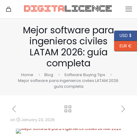
Mejor software para
USD $
ingenieros civiles
EUR €
LATAM 2026: guía
completa
Home
Blog
Software Buying Tips
Mejor software para ingenieros civiles LATAM 2026:
guía completa
on
January 23, 2026