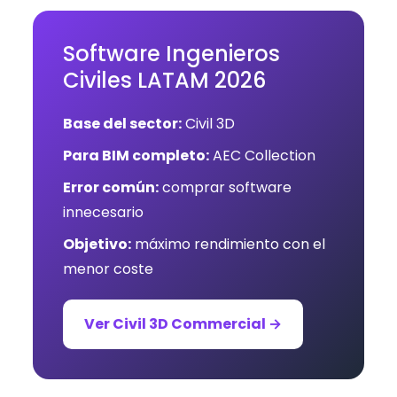
Software Ingenieros
Civiles LATAM 2026
Base del sector:
Civil 3D
Para BIM completo:
AEC Collection
Error común:
comprar software
innecesario
Objetivo:
máximo rendimiento con el
menor coste
Ver Civil 3D Commercial →