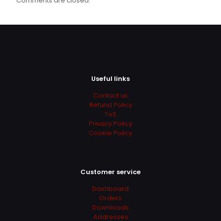
Comments are closed.
Useful links
Contact us
Refund Policy
ToS
Privacy Policy
Cookie Policy
Customer service
Dashboard
Orders
Downloads
Addresses