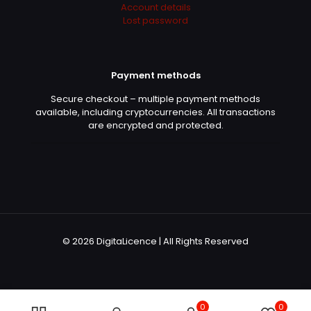
Account details
Lost password
Payment methods
Secure checkout – multiple payment methods
available, including cryptocurrencies. All transactions
are encrypted and protected.
© 2026 DigitaLicence | All Rights Reserved
0
0